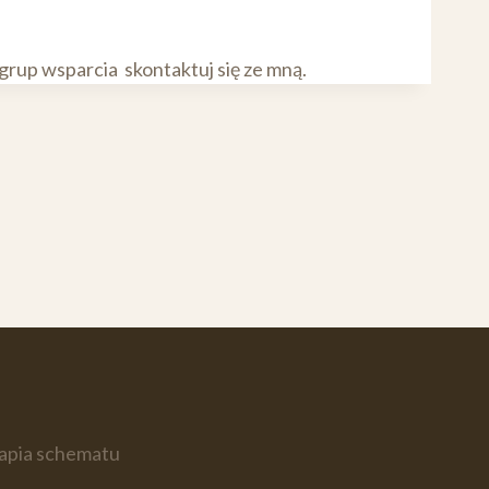
grup wsparcia skontaktuj się ze mną.
rapia schematu