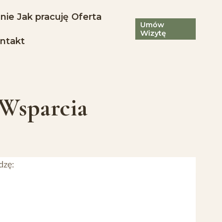
nie
Jak pracuję
Oferta
Umów
Wizytę
ntakt
Wsparcia
dzę: