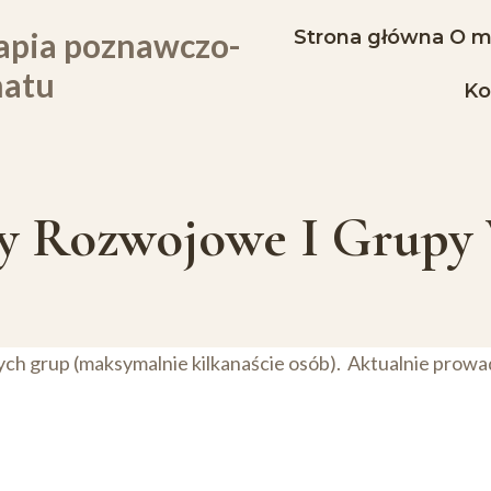
apia poznawczo-
Strona główna
O m
matu
Ko
ty Rozwojowe I Grupy 
ch grup (maksymalnie kilkanaście osób). Aktualnie prowa