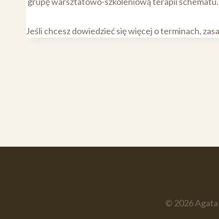
grupę warsztatowo-szkoleniową terapii schematu.
Jeśli chcesz dowiedzieć się więcej o terminach, z
© 2026 Agata 